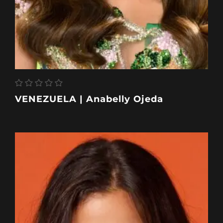
VENEZUELA | Anabelly Ojeda