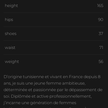
height
165
hips
90
shoes
37
waist
71
weight
56
D’origine tunisienne et vivant en France depuis 8
ans, je suis une jeune femme ambitieuse,
déterminée et passionnée par le dépassement de
soi. Diplômée et active professionnellement,
j’incarne une génération de femmes