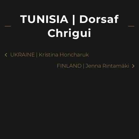
TUNISIA | Dorsaf
Chrigui
UKRAINE | Kristina Honcharuk
FINLAND | Jenna Rintamäki