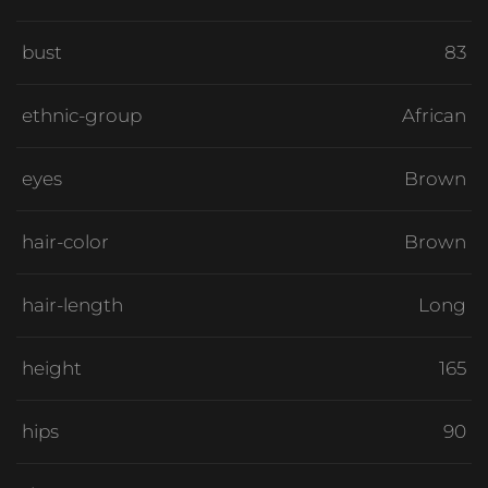
bust
83
ethnic-group
African
eyes
Brown
hair-color
Brown
hair-length
Long
height
165
hips
90