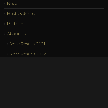
News
Hosts & Juries
Partners
About Us
Vote Results 2021
Vote Resutls 2022
Vote Results 2023
Program
Competition
Team
Contact us