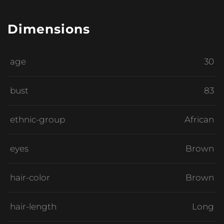
Dimensions
age
30
bust
83
ethnic-group
African
eyes
Brown
hair-color
Brown
hair-length
Long